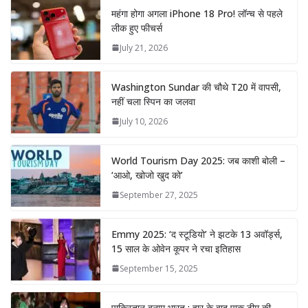
महंगा होगा अगला iPhone 18 Pro! लॉन्च से पहले
लीक हुए फीचर्स
July 21, 2026
Washington Sundar की चौथे T20 में वापसी,
नहीं चला स्पिन का जलवा
July 10, 2026
World Tourism Day 2025: जब काशी बोली –
‘आओ, खोजो खुद को’
September 27, 2025
Emmy 2025: ‘द स्टूडियो’ ने झटके 13 अवॉर्ड्स,
15 साल के ओवेन कूपर ने रचा इतिहास
September 15, 2025
पाकिस्तान बनाम भारत : हार के बाद पाक टीम की