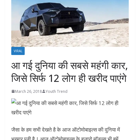
VIRAL
आ गई दुनिया की सबसे महंगी कार,
जिसे सिर्फ 12 लोग ही खरीद पाएंगे
March 26, 2018
Youth Trend
जैसा के हम सभी देखते है के आज ऑटोमोबाइल्स की दुनिया में
भरमार पड़ी है | आज ऑटोमोबाइल्स के हजारो मॉडल्स भी हमें