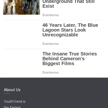
About Us
YouthTrend is
the fastest