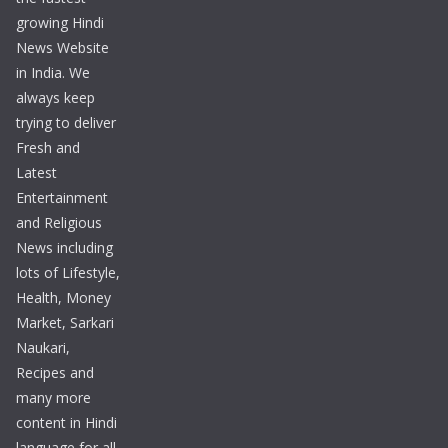
growing Hindi
News Website
in India. We
always keep
trying to deliver
Fresh and
Latest
Entertainment
and Religious
News including
lots of Lifestyle,
Health, Money
Market, Sarkari
Naukari,
Recipes and
many more
content in Hindi
language for all