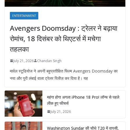
ENTERTAINMENT
Avengers Doomsday : ट्रेलर ने बढ़ाया
रोमांच, 18 दिसंबर को थिएटर्स में मचेगा
तहलका
July 21, 2026
Chandan Singh
मार्वल स्टूडियोज ने अपनी बहुप्रतीक्षित फिल्म Avengers Doomsday का
नया और पूरी लंबाई वाला ट्रेलर रिलीज़ कर दिया है। यह
महंगा होगा अगला iPhone 18 Pro! लॉन्च से पहले
लीक हुए फीचर्स
July 21, 2026
Washington Sundar की चौथे T20 में वापसी,