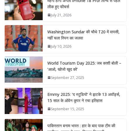
महंगा होगा अगला iPhone 18 Pro! लॉन्च से पहले
लीक हुए फीचर्स
July 21, 2026
Washington Sundar की चौथे T20 में वापसी,
नहीं चला स्पिन का जलवा
July 10, 2026
World Tourism Day 2025: जब काशी बोली –
‘आओ, खोजो खुद को’
September 27, 2025
Emmy 2025: ‘द स्टूडियो’ ने झटके 13 अवॉर्ड्स,
15 साल के ओवेन कूपर ने रचा इतिहास
September 15, 2025
पाकिस्तान बनाम भारत : हार के बाद पाक टीम की