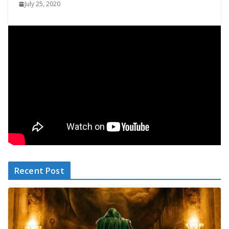
July 25, 2020
Recent Post