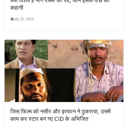
क्यों विशेष हैं नाग पंचमी का पर्व, जानें इसके पीछे की
कहानी
July 25, 2020
जिस फिल्म को नसीर और इरफान ने ठुकराया, उसमें
काम कर स्टार बन गए CID के अभिजित