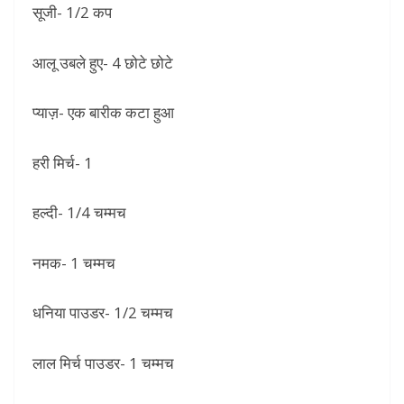
सूजी- 1/2 कप
आलू उबले हुए- 4 छोटे छोटे
प्याज़- एक बारीक कटा हुआ
हरी मिर्च- 1
हल्दी- 1/4 चम्मच
नमक- 1 चम्मच
धनिया पाउडर- 1/2 चम्मच
लाल मिर्च पाउडर- 1 चम्मच