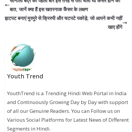
सोनाली बेंद्रे को पहली बार इस तरह से पता चली थी कैंसर होने की
बात, जानें क्‍या हैं इस खतरनाक कैंसर के लक्षण
झटपट बनाएं मुरमुरे से क्रिस्‍पी और चटपटे पकोड़े, जो आपने कभी नहीं
खाए होंगे
Youth Trend
YouthTrend is a Trending Hindi Web Portal in India
and Continuously Growing Day by Day with support
of all our Genuine Readers. You can Follow us on
Various Social Platforms for Latest News of Different
Segments in Hindi.