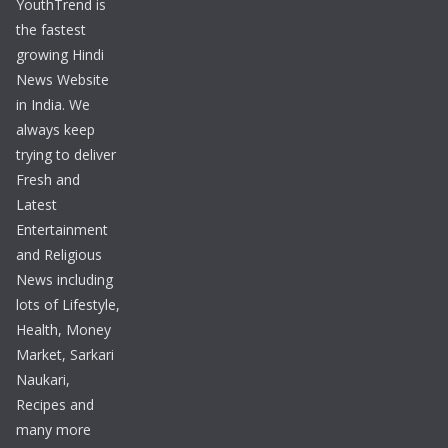
YouthTrend is
the fastest
growing Hindi
News Website
in India. We
always keep
trying to deliver
Fresh and
Latest
Entertainment
and Religious
News including
lots of Lifestyle,
Health, Money
Market, Sarkari
Naukari,
Recipes and
many more