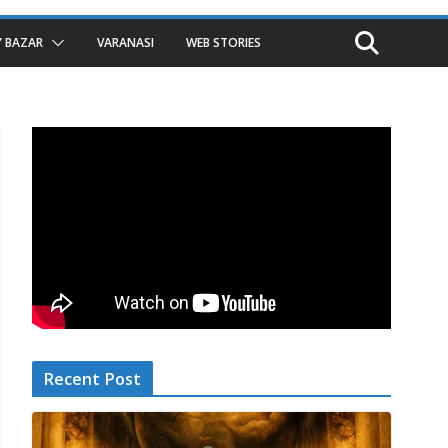
 BAZAR
VARANASI
WEB STORIES
Recent Post