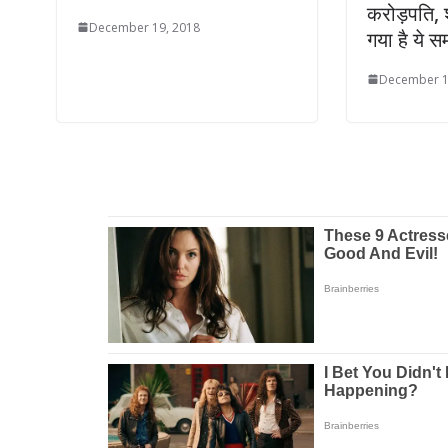
करोड़पति, शा
December 19, 2018
गया है ये स
December 1