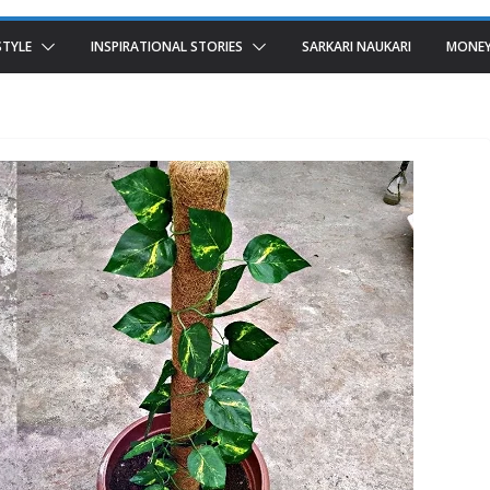
STYLE
INSPIRATIONAL STORIES
SARKARI NAUKARI
MONEY