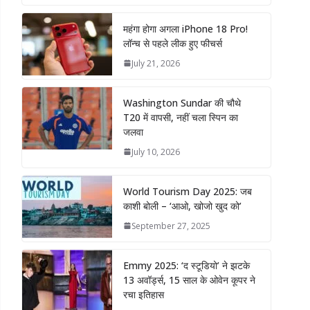
महंगा होगा अगला iPhone 18 Pro!
लॉन्च से पहले लीक हुए फीचर्स
July 21, 2026
Washington Sundar की चौथे
T20 में वापसी, नहीं चला स्पिन का
जलवा
July 10, 2026
World Tourism Day 2025: जब
काशी बोली – ‘आओ, खोजो खुद को’
September 27, 2025
Emmy 2025: ‘द स्टूडियो’ ने झटके
13 अवॉर्ड्स, 15 साल के ओवेन कूपर ने
रचा इतिहास