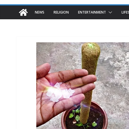
NEWS
RELIGION
ENTERTAINMENT
LIFE