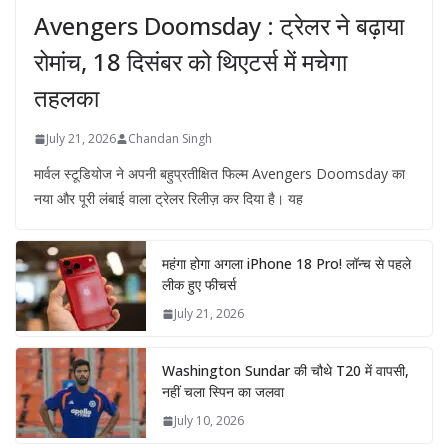
Avengers Doomsday : ट्रेलर ने बढ़ाया
रोमांच, 18 दिसंबर को थिएटर्स में मचेगा
तहलका
July 21, 2026
Chandan Singh
मार्वल स्टूडियोज ने अपनी बहुप्रतीक्षित फिल्म Avengers Doomsday का
नया और पूरी लंबाई वाला ट्रेलर रिलीज़ कर दिया है। यह
महंगा होगा अगला iPhone 18 Pro! लॉन्च से पहले
लीक हुए फीचर्स
July 21, 2026
Washington Sundar की चौथे T20 में वापसी,
नहीं चला स्पिन का जलवा
July 10, 2026