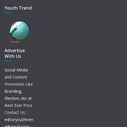
Youth Trend
Advertise
With Us
Social Media
and Content
Promotion Like
Branding,
Election, etc
at
Best Ever Price
Contact Us :
editoryouthtren
d@gmail.com