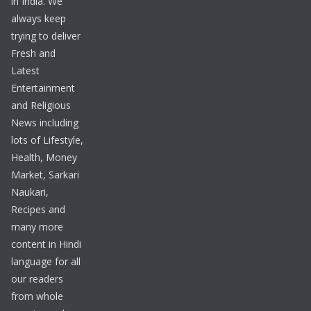
in India. We
always keep
trying to deliver
Fresh and
Latest
Entertainment
and Religious
News including
lots of Lifestyle,
Health, Money
Market, Sarkari
Naukari,
Recipes and
many more
content in Hindi
language for all
our readers
from whole