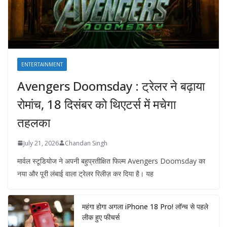
ENTERTAINMENT
Avengers Doomsday : ट्रेलर ने बढ़ाया
रोमांच, 18 दिसंबर को थिएटर्स में मचेगा
तहलका
July 21, 2026
Chandan Singh
मार्वल स्टूडियोज ने अपनी बहुप्रतीक्षित फिल्म Avengers Doomsday का
नया और पूरी लंबाई वाला ट्रेलर रिलीज़ कर दिया है। यह
महंगा होगा अगला iPhone 18 Pro! लॉन्च से पहले
लीक हुए फीचर्स