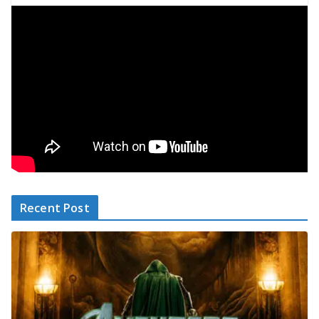
Recent Post