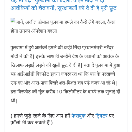
यह भी पढ़ें : पुलवामा का बदला: पीएम मोदी ने दी
आतंकियों को चेतावनी, सुरक्षाबलों को दे दी है पूरी छूट
पुलवामा में हुये आतंकी हमले की कड़ी निंदा प्रधानमंत्री नरेंद्र
मोदी ने की हैं| इसके साथ ही उन्होने देश के जवानों को आतंक के
खिलाफ लड़ाई लड़ने की खुली छुट दे दी हैं| बता दें पुलवामा में हुआ
यह आईआईडी विस्फोट इतना जबरदस्त था कि बस के परखच्चे
उड़ गए और आस-पास बिखरे क्षत-विक्षत शव पड़े नजर आ रहे थे|
इस विस्फोट की गूंज करीब 10 किलोमीटर के दायरे तक सुनाई दी
थी|
( हमसे जुड़े रहने के लिए आप हमें
फेसबुक
और
ट्विटर
पर
फ़ॉलो भी कर सकते हैं )