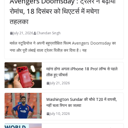
Avengers Doomsday : ट्रेलर ने बढ़ाया
रोमांच, 18 दिसंबर को थिएटर्स में मचेगा
तहलका
July 21, 2026
Chandan Singh
मार्वल स्टूडियोज ने अपनी बहुप्रतीक्षित फिल्म Avengers Doomsday का
नया और पूरी लंबाई वाला ट्रेलर रिलीज़ कर दिया है। यह
महंगा होगा अगला iPhone 18 Pro! लॉन्च से पहले
लीक हुए फीचर्स
July 21, 2026
Washington Sundar की चौथे T20 में वापसी,
नहीं चला स्पिन का जलवा
July 10, 2026