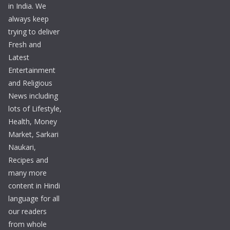
in India. We
always keep
trying to deliver
Fresh and
Latest
Entertainment
and Religious
News including
lots of Lifestyle,
Health, Money
Market, Sarkari
Naukari,
Recipes and
many more
content in Hindi
language for all
our readers
from whole