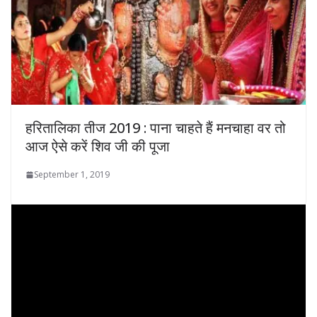
हरितालिका तीज 2019 : पाना चाहते हैं मनचाहा वर तो
आज ऐसे करें शिव जी की पूजा
September 1, 2019