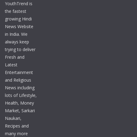
YouthTrend is
the fastest
growing Hindi
News Website
in India. We
always keep
trying to deliver
Fresh and
Latest
Entertainment
and Religious
News including
lots of Lifestyle,
Health, Money
Market, Sarkari
Naukari,
Recipes and
many more