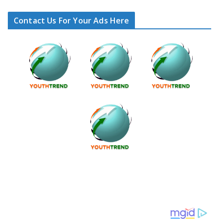
Contact Us For Your Ads Here