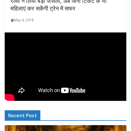
रेलवे ने लिया बड़ा फैसला, अब बिना टिकट के भी
महिलाएं कर सकेंगी ट्रेन में सफर
May 4, 2018
Recent Post