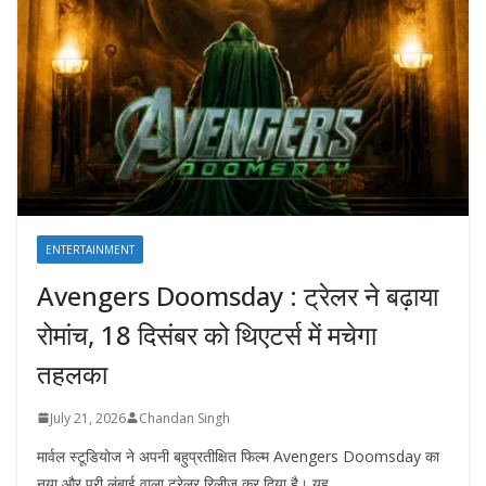
ENTERTAINMENT
Avengers Doomsday : ट्रेलर ने बढ़ाया
रोमांच, 18 दिसंबर को थिएटर्स में मचेगा
तहलका
July 21, 2026
Chandan Singh
मार्वल स्टूडियोज ने अपनी बहुप्रतीक्षित फिल्म Avengers Doomsday का
नया और पूरी लंबाई वाला ट्रेलर रिलीज़ कर दिया है। यह