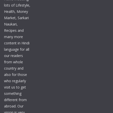
lots of Lifestyle,
Health, Money
Market, Sarkari
Naukari,
Recipes and
many more
content in Hindi
language for all
our readers
from whole
country and
also for those
who regularly
visit us to get
something
different from
abroad. Our
vision is very