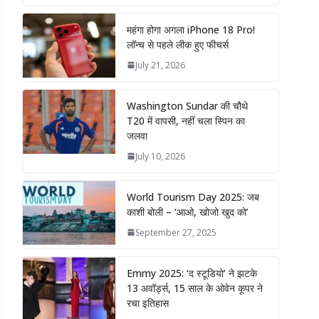
महंगा होगा अगला iPhone 18 Pro!
लॉन्च से पहले लीक हुए फीचर्स
July 21, 2026
Washington Sundar की चौथे
T20 में वापसी, नहीं चला स्पिन का
जलवा
July 10, 2026
World Tourism Day 2025: जब
काशी बोली – ‘आओ, खोजो खुद को’
September 27, 2025
Emmy 2025: ‘द स्टूडियो’ ने झटके
13 अवॉर्ड्स, 15 साल के ओवेन कूपर ने
रचा इतिहास