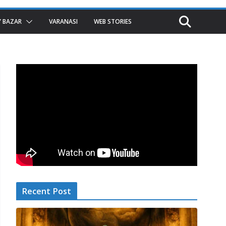
 BAZAR
VARANASI
WEB STORIES
Recent Post