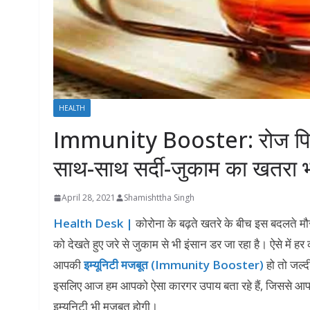
HEALTH
Immunity Booster: रोज पिएं 
साथ-साथ सर्दी-जुकाम का खतरा 
April 28, 2021
Shamishttha Singh
Health Desk |
कोरोना के बढ़ते खतरे के बीच इस बदलते मौ
को देखते हुए जरे से जुकाम से भी इंसान डर जा रहा है। ऐसे में ह
आपकी
इम्यूनिटी मजबूत (Immunity Booster)
हो तो जल्द
इसलिए आज हम आपको ऐसा कारगर उपाय बता रहे हैं, जिससे आपक
इम्युनिटी भी मजबूत होगी।