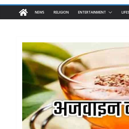
NEWS
RELIGION
ENTERTAINMENT
LIFE