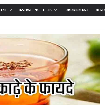
STYLE
INSPIRATIONAL STORIES
SARKARI NAUKARI
MONEY