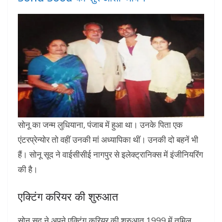
सोनू का जन्‍म लुधियाना, पंजाब में हुआ था। उनके पिता एक
एंटरप्रेन्‍योर तो वहीं उनकी मां अध्‍यापिका थीं। उनकी दो बहनें भी
हैं। सोनू सूद ने वाईसीसीई नागपुर से इलेक्‍ट्रानिक्‍स में इं‍जीनियरिंग
की है।
एक्टिंग करियर की शुरुआत
सोनू सूद ने अपने एक्टिंग करियर की शुरुआत 1999 में तमिल