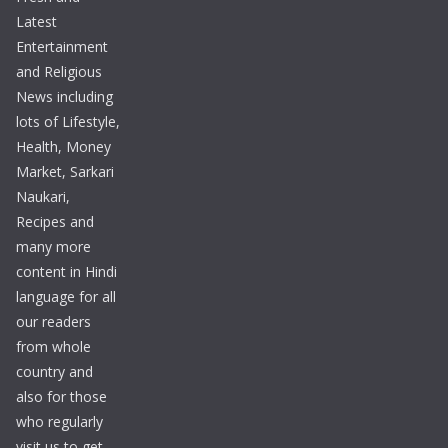
Latest
Entertainment
and Religious
News including
lots of Lifestyle,
Health, Money
Market, Sarkari
Naukari,
Recipes and
many more
content in Hindi
language for all
our readers
from whole
country and
also for those
who regularly
visit us to get