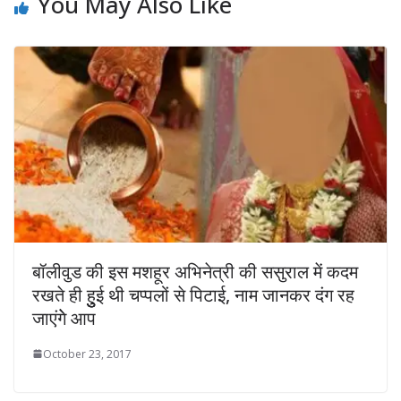
You May Also Like
बॉलीवुड की इस मशहूर अभिनेत्री की ससुराल में कदम
रखते ही हुुुुई थी चप्पलों से पिटाई, नाम जानकर दंग रह
जाएंगेे आप
October 23, 2017