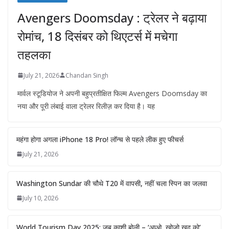
Avengers Doomsday : ट्रेलर ने बढ़ाया
रोमांच, 18 दिसंबर को थिएटर्स में मचेगा
तहलका
July 21, 2026
Chandan Singh
मार्वल स्टूडियोज ने अपनी बहुप्रतीक्षित फिल्म Avengers Doomsday का
नया और पूरी लंबाई वाला ट्रेलर रिलीज़ कर दिया है। यह
महंगा होगा अगला iPhone 18 Pro! लॉन्च से पहले लीक हुए फीचर्स
July 21, 2026
Washington Sundar की चौथे T20 में वापसी, नहीं चला स्पिन का जलवा
July 10, 2026
World Tourism Day 2025: जब काशी बोली – ‘आओ, खोजो खुद को’