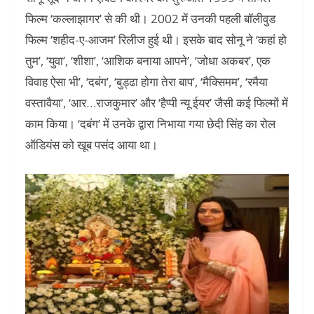
फिल्म ‘कल्लाझागर’ से की थी। 2002 में उनकी पहली बॉलीवुड
फिल्म ‘शहीद-ए-आजम’ रिलीज हुई थी। इसके बाद सोनू ने ‘कहां हो
तुम’, ‘युवा’, ‘शीशा’, ‘आशिक बनाया आपने’, ‘जोधा अकबर’, एक
विवाह ऐसा भी’, ‘दबंग’, ‘बुड्ढा होगा तेरा बाप’, ‘मैक्सिमम’, ‘रमैया
वस्तावैया’, ‘आर…राजकुमार’ और ‘हैप्पी न्यू ईयर’ जैसी कई फिल्मों में
काम किया। ‘दबंग’ में उनके द्वारा निभाया गया छेदी सिंह का रोल
ऑडियंस को खूब पसंद आया था।