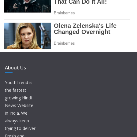
About Us
YouthTrend is
the fastest
growing Hindi
News Website
in India. We
always keep
trying to deliver
Fresh and