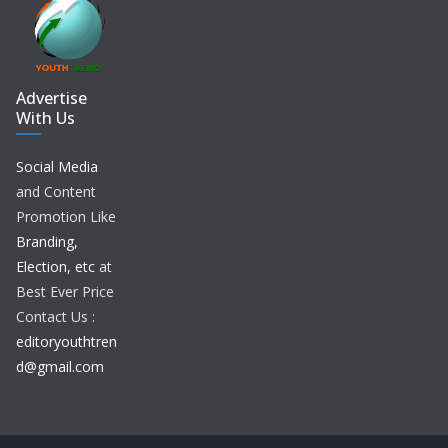
Advertise
With Us
Social Media
and Content
Promotion Like
Branding,
Election, etc
at
Best Ever Price
Contact Us :
editoryouthtren
d@gmail.com