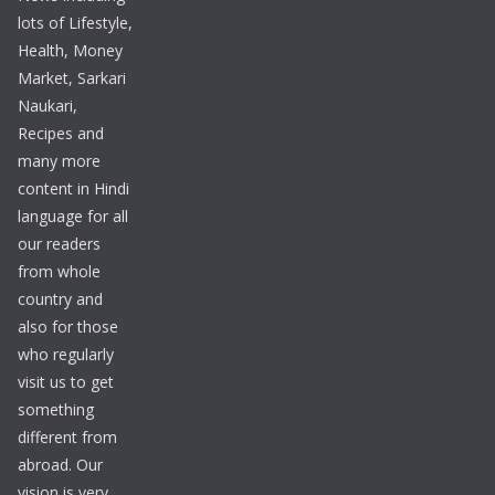
lots of Lifestyle,
Health, Money
Market, Sarkari
Naukari,
Recipes and
many more
content in Hindi
language for all
our readers
from whole
country and
also for those
who regularly
visit us to get
something
different from
abroad. Our
vision is very