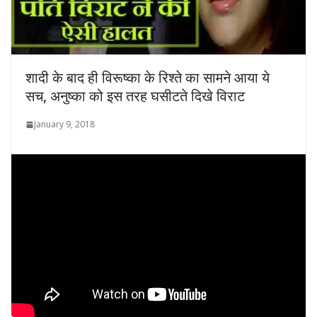
शादी के बाद ही विरूष्‍का के रिश्‍ते का सामने आया ये
सच, अनुष्का को इस तरह घसीटते दिखे विराट
January 9, 2018