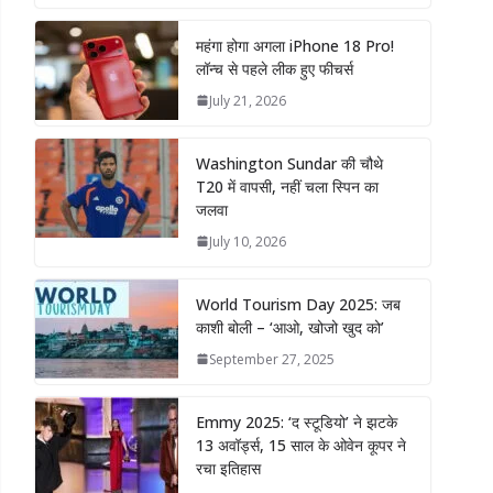
महंगा होगा अगला iPhone 18 Pro!
लॉन्च से पहले लीक हुए फीचर्स
July 21, 2026
Washington Sundar की चौथे
T20 में वापसी, नहीं चला स्पिन का
जलवा
July 10, 2026
World Tourism Day 2025: जब
काशी बोली – ‘आओ, खोजो खुद को’
September 27, 2025
Emmy 2025: ‘द स्टूडियो’ ने झटके
13 अवॉर्ड्स, 15 साल के ओवेन कूपर ने
रचा इतिहास