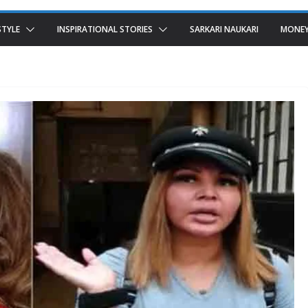
STYLE
INSPIRATIONAL STORIES
SARKARI NAUKARI
MONEY