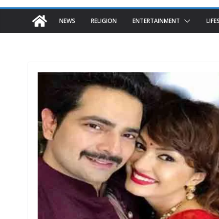
NEWS
RELIGION
ENTERTAINMENT
LIFE