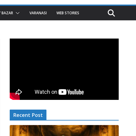
 BAZAR
VARANASI
WEB STORIES
Recent Post