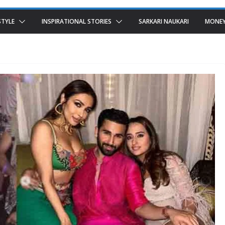
STYLE
INSPIRATIONAL STORIES
SARKARI NAUKARI
MONEY