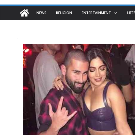
NEWS
RELIGION
ENTERTAINMENT
LIFE