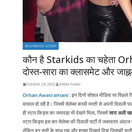
BOLLYWOOD GOSSIP
कौन है Starkids का चहेता O
दोस्त-सारा का क्लासमेट और जाह्नवी 
October 29, 2022
Ankita Yadav
Orhan Awatramani :
इन दिनों सोशल मीडिया पर पिछले द
वायरल हो रही है। जिसमें सेलेब्स काफी मस्ती से अपनी दिवाली पार्
ही स्टार किड्स का जमावड़ा भी देखने मिला, जिसमें
सारा अली खान
स्टार किड्स इस बार सेलेब्स की दिवाली पार्टी में जबरदस्त अंदा
लेकिन इन सभी के साथ एक और शख्स दिखाई दिया जिसकी चारों तरफ