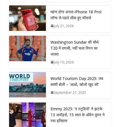
महंगा होगा अगला iPhone 18 Pro!
लॉन्च से पहले लीक हुए फीचर्स
July 21, 2026
Washington Sundar की चौथे
T20 में वापसी, नहीं चला स्पिन का
जलवा
July 10, 2026
World Tourism Day 2025: जब
काशी बोली – ‘आओ, खोजो खुद को’
September 27, 2025
Emmy 2025: ‘द स्टूडियो’ ने झटके
13 अवॉर्ड्स, 15 साल के ओवेन कूपर ने
रचा इतिहास