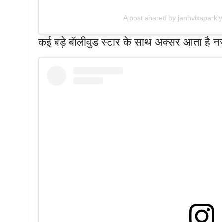
A post shared by janhvixsparkl
कई बड़े बॅालीवुड स्टार के साथ अक्सर आता है 