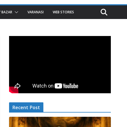
 BAZAR
VARANASI
WEB STORIES
Recent Post