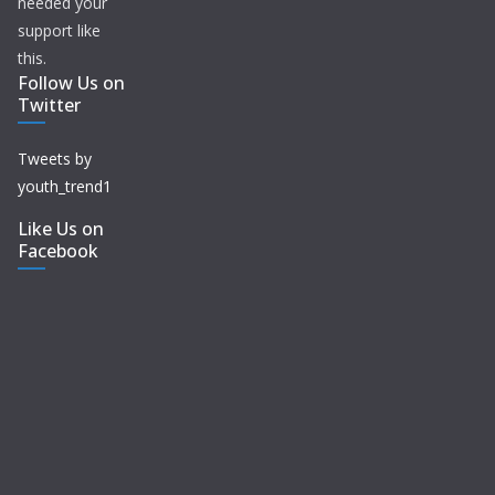
needed your
support like
this.
Follow Us on
Twitter
Tweets by
youth_trend1
Like Us on
Facebook