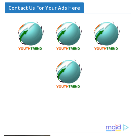
Contact Us For Your Ads Here