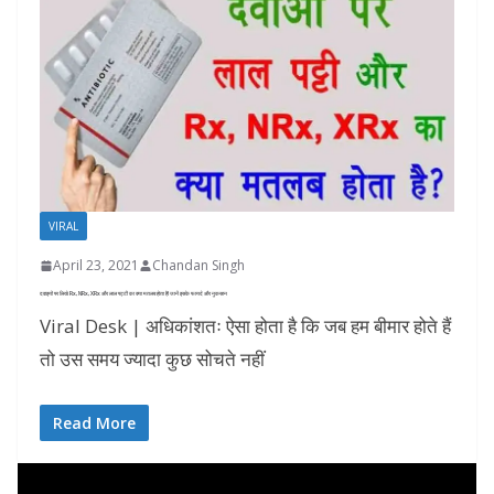
VIRAL
April 23, 2021
Chandan Singh
दवाइयों पर लिखे Rx, NRx, XRx और लाल पट्टी का क्या मतलब होता है! जानें इसके फायदे और नुकसान
Viral Desk | अधिकांशतः ऐसा होता है कि जब हम बीमार होते हैं
तो उस समय ज्यादा कुछ सोचते नहीं
Read More