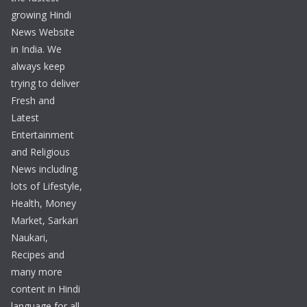
growing Hindi
News Website
in India. We
always keep
trying to deliver
Fresh and
Latest
Entertainment
and Religious
News including
lots of Lifestyle,
Health, Money
Market, Sarkari
Naukari,
Recipes and
many more
content in Hindi
language for all