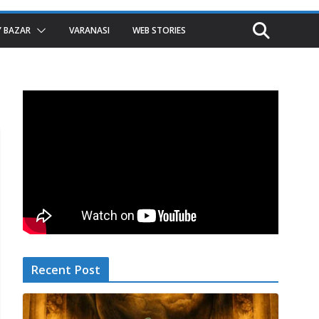
 BAZAR
VARANASI
WEB STORIES
Recent Post