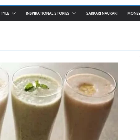
STYLE
INSPIRATIONAL STORIES
SARKARI NAUKARI
MONEY