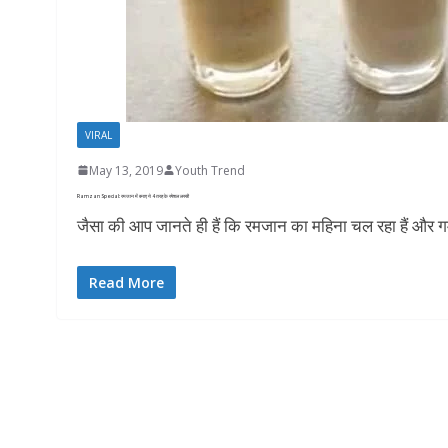
VIRAL
May 13, 2019
Youth Trend
Ramzan Special: रमजान में बनाए ये 4 तरह के स्पेशल लस्सी
जैसा की आप जानते ही हैं कि रमजान का महिना चल रहा हैं और गर्म
Read More