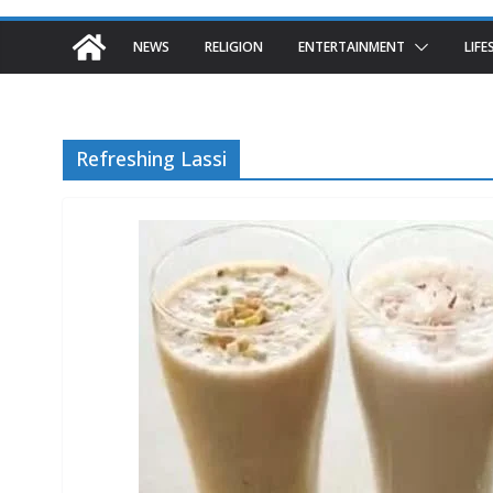
NEWS
RELIGION
ENTERTAINMENT
LIFE
Refreshing Lassi