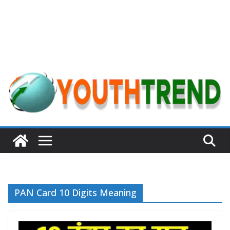
PAN Card 10 Digits Meaning