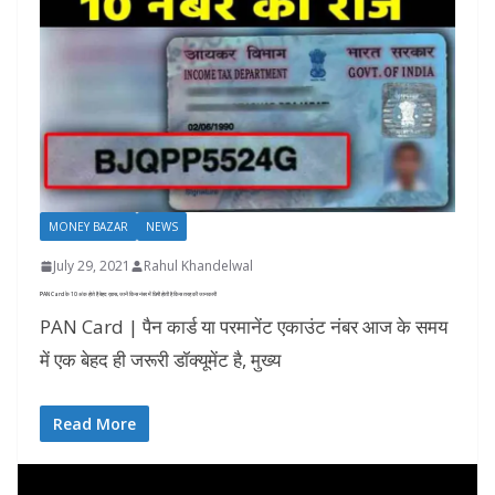
MONEY BAZAR
NEWS
July 29, 2021
Rahul Khandelwal
PAN Card के 10 अंक होते हैं बेहद ख़ास, जानें किस नंबर में छिपी होती है किस तरह की जानकारी
PAN Card | पैन कार्ड या परमानेंट एकाउंट नंबर आज के समय
में एक बेहद ही जरूरी डॉक्यूमेंट है, मुख्य
Read More