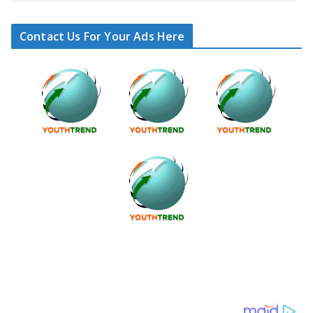
Contact Us For Your Ads Here