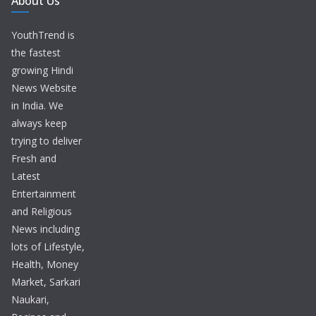
About Us
YouthTrend is
the fastest
growing Hindi
News Website
in India. We
always keep
trying to deliver
Fresh and
Latest
Entertainment
and Religious
News including
lots of Lifestyle,
Health, Money
Market, Sarkari
Naukari,