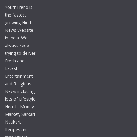
YouthTrend is
the fastest
growing Hindi
News Website
in India. We
always keep
trying to deliver
Fresh and
Latest
Entertainment
and Religious
News including
lots of Lifestyle,
Health, Money
Market, Sarkari
Naukari,
Recipes and