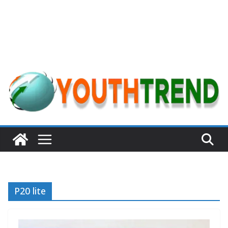
P20 lite