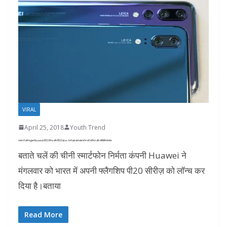
VIRAL
April 25, 2018
Youth Trend
भारत में लॉन्च हुआ Huawei P20 Pro और P20 Lite, जानें इस लाजवाब फोन की कीमत और स्पेसिफिकेशंस
बताते चलें की चीनी स्मार्टफोन निर्मता कंपनी Huawei ने
मंगलवार को भारत में अपनी फ्लैगशिप पी20 सीरीज़ को लॉन्च कर
दिया है।बताया
Read More