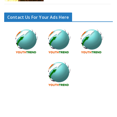
Contact Us For Your Ads Here