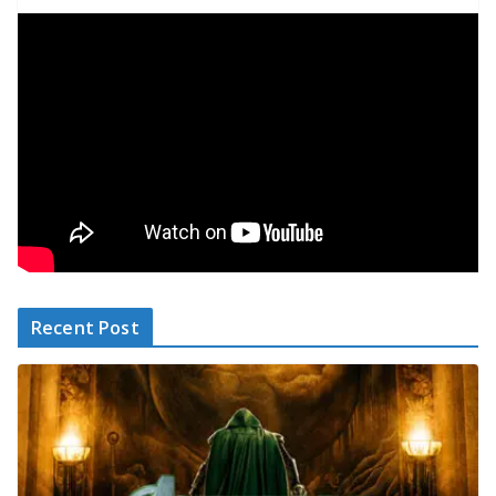
Recent Post