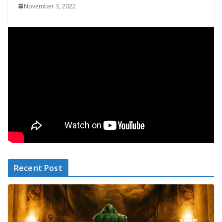
November 3, 2022
Recent Post