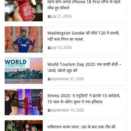
महंगा होगा अगला iPhone 18 Pro! लॉन्च से पहले
लीक हुए फीचर्स
July 21, 2026
Washington Sundar की चौथे T20 में वापसी,
नहीं चला स्पिन का जलवा
July 10, 2026
World Tourism Day 2025: जब काशी बोली –
‘आओ, खोजो खुद को’
September 27, 2025
Emmy 2025: ‘द स्टूडियो’ ने झटके 13 अवॉर्ड्स,
15 साल के ओवेन कूपर ने रचा इतिहास
September 15, 2025
पाकिस्तान बनाम भारत : हार के बाद पाक टीम की