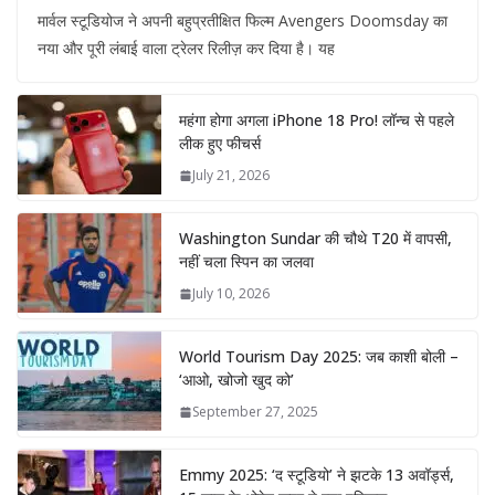
मार्वल स्टूडियोज ने अपनी बहुप्रतीक्षित फिल्म Avengers Doomsday का
नया और पूरी लंबाई वाला ट्रेलर रिलीज़ कर दिया है। यह
महंगा होगा अगला iPhone 18 Pro! लॉन्च से पहले
लीक हुए फीचर्स
July 21, 2026
Washington Sundar की चौथे T20 में वापसी,
नहीं चला स्पिन का जलवा
July 10, 2026
World Tourism Day 2025: जब काशी बोली –
‘आओ, खोजो खुद को’
September 27, 2025
Emmy 2025: ‘द स्टूडियो’ ने झटके 13 अवॉर्ड्स,