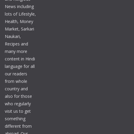
News including
lots of Lifestyle,
Health, Money
Market, Sarkari
Naukari,
Recipes and
many more
content in Hindi
language for all
our readers
from whole
country and
also for those
who regularly
visit us to get
something
different from
abroad. Our