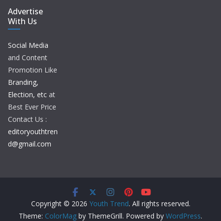
Advertise
With Us
Social Media
and Content
Promotion Like
Branding,
Election, etc
at
Best Ever Price
Contact Us :
editoryouthtren
d@gmail.com
Copyright © 2026
Youth Trend
. All rights reserved.
Theme:
ColorMag
by ThemeGrill. Powered by
WordPress
.