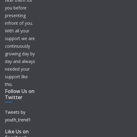
filter them for
you before
presenting
infront of you.
With all your
support we are
continuously
growing day by
day and always
needed your
support like
this.
Follow Us on
Twitter
Tweets by
youth_trend1
Like Us on