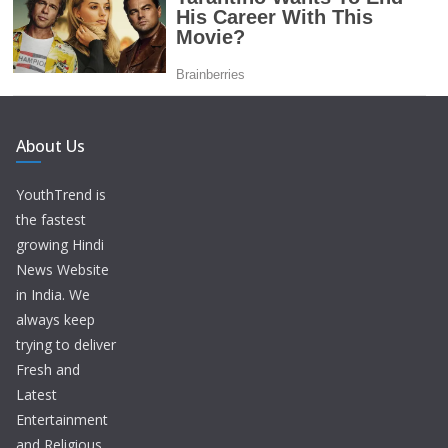
About Us
YouthTrend is
the fastest
growing Hindi
News Website
in India. We
always keep
trying to deliver
Fresh and
Latest
Entertainment
and Religious