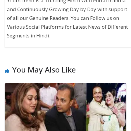
YouthTrend is a Trending Hindi Web Portal in India
and Continuously Growing Day by Day with support
of all our Genuine Readers. You can Follow us on
Various Social Platforms for Latest News of Different
Segments in Hindi.
You May Also Like