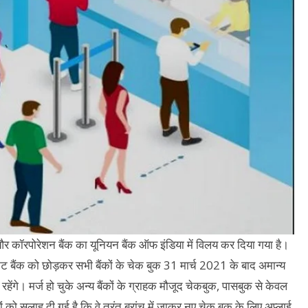
क और कॉरपोरेशन बैंक का यूनियन बैंक ऑफ इंडिया में विलय कर दिया गया है।
केट बैंक को छोड़कर सभी बैंकों के चेक बुक 31 मार्च 2021 के बाद अमान्य
हेंगे। मर्ज हो चुके अन्य बैंकों के ग्राहक मौजूद चेकबुक, पासबुक से केवल
 को सलाह दी गई है कि वे तुरंत ब्रांच में जाकर नए चेक बुक के लिए अप्लाई