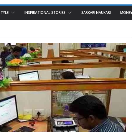
STYLE
INSPIRATIONAL STORIES
SARKARI NAUKARI
MONEY