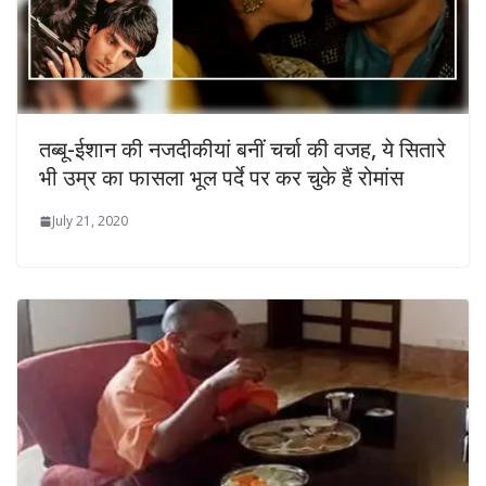
तब्‍बू-ईशान की नजदीकीयां बनीं चर्चा की वजह, ये सितारे
भी उम्र का फासला भूल पर्दे पर कर चुके हैं रोमांस
July 21, 2020