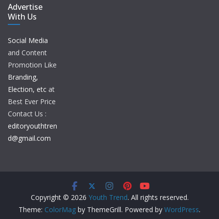
Advertise
With Us
Social Media
and Content
Promotion Like
Branding,
Election, etc
at
Best Ever Price
Contact Us :
editoryouthtren
d@gmail.com
Copyright © 2026
Youth Trend
. All rights reserved.
Theme:
ColorMag
by ThemeGrill. Powered by
WordPress
.