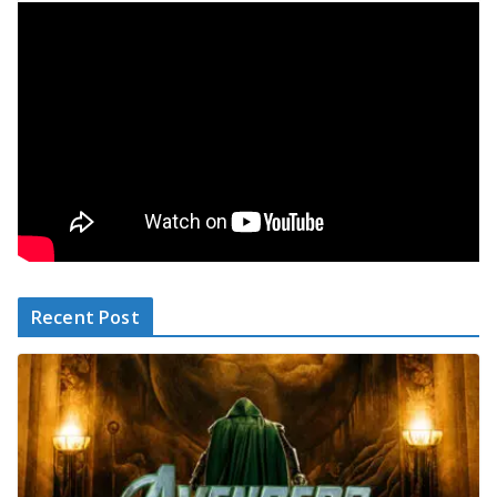
Recent Post