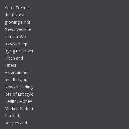
YouthTrend is
the fastest
growing Hindi
News Website
in India. We
always keep
trying to deliver
Fresh and
Latest
Entertainment
and Religious
News including
lots of Lifestyle,
Health, Money
Market, Sarkari
Naukari,
Recipes and