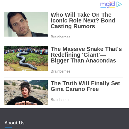
About Us