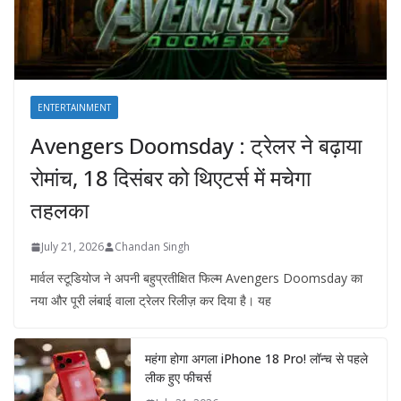
ENTERTAINMENT
Avengers Doomsday : ट्रेलर ने बढ़ाया
रोमांच, 18 दिसंबर को थिएटर्स में मचेगा
तहलका
July 21, 2026
Chandan Singh
मार्वल स्टूडियोज ने अपनी बहुप्रतीक्षित फिल्म Avengers Doomsday का
नया और पूरी लंबाई वाला ट्रेलर रिलीज़ कर दिया है। यह
महंगा होगा अगला iPhone 18 Pro! लॉन्च से पहले
लीक हुए फीचर्स