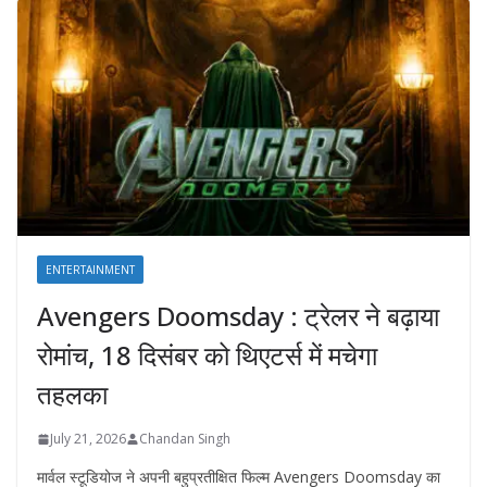
ENTERTAINMENT
Avengers Doomsday : ट्रेलर ने बढ़ाया
रोमांच, 18 दिसंबर को थिएटर्स में मचेगा
तहलका
July 21, 2026
Chandan Singh
मार्वल स्टूडियोज ने अपनी बहुप्रतीक्षित फिल्म Avengers Doomsday का