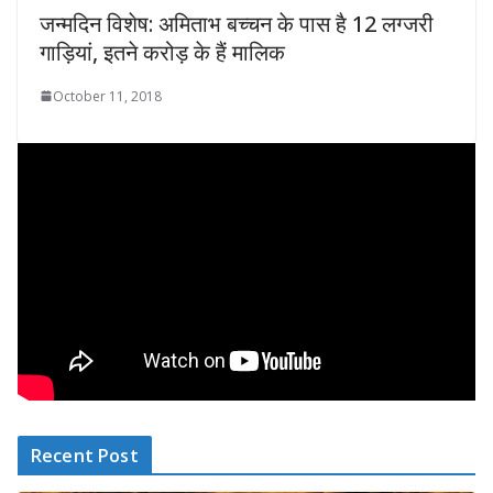
जन्‍मदिन विशेष: अमिताभ बच्चन के पास है 12 लग्जरी
गाड़ियां, इतने करोड़ के हैं मालिक
October 11, 2018
Recent Post