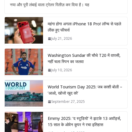
नया और पूरी लंबाई वाला ट्रेलर रिलीज़ कर दिया है। यह
महंगा होगा अगला iPhone 18 Pro! लॉन्च से पहले
लीक हुए फीचर्स
July 21, 2026
Washington Sundar की चौथे T20 में वापसी,
नहीं चला स्पिन का जलवा
July 10, 2026
World Tourism Day 2025: जब काशी बोली –
‘आओ, खोजो खुद को’
September 27, 2025
Emmy 2025: ‘द स्टूडियो’ ने झटके 13 अवॉर्ड्स,
15 साल के ओवेन कूपर ने रचा इतिहास