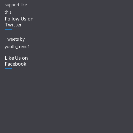
support like
this.
Follow Us on
Twitter
Tweets by
youth_trend1
Like Us on
Facebook