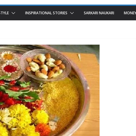
STYLE
INSPIRATIONAL STORIES
SARKARI NAUKARI
MONEY