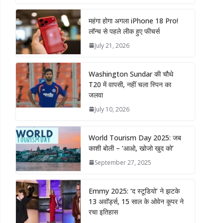
महंगा होगा अगला iPhone 18 Pro!
लॉन्च से पहले लीक हुए फीचर्स
July 21, 2026
Washington Sundar की चौथे
T20 में वापसी, नहीं चला स्पिन का
जलवा
July 10, 2026
World Tourism Day 2025: जब
काशी बोली – ‘आओ, खोजो खुद को’
September 27, 2025
Emmy 2025: ‘द स्टूडियो’ ने झटके
13 अवॉर्ड्स, 15 साल के ओवेन कूपर ने
रचा इतिहास