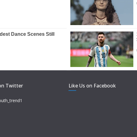
on Twitter
Like Us on Facebook
outh_trend1