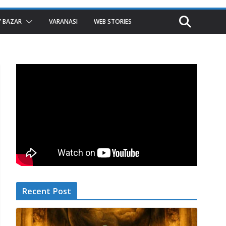
 BAZAR
VARANASI
WEB STORIES
Recent Post