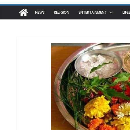
NEWS
RELIGION
ENTERTAINMENT
LIFE