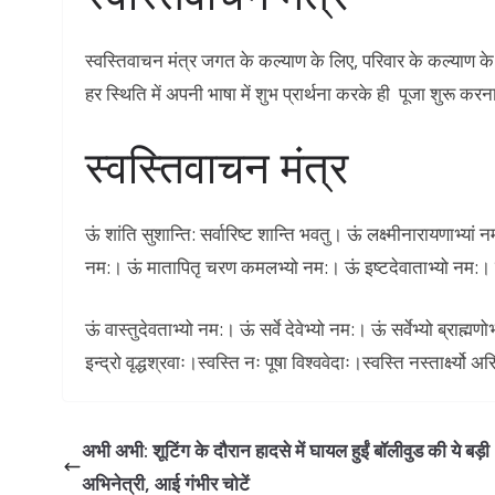
स्वस्तिवाचन मंत्र जगत के कल्याण के लिए, परिवार के कल्याण के ल
हर स्थिति में अपनी भाषा में शुभ प्रार्थना करके ही पूजा शुरू कर
स्वस्तिवाचन मंत्र
ऊं शांति सुशान्ति: सर्वारिष्ट शान्ति भवतु। ऊं लक्ष्मीनारायणाभ्यां 
नम:। ऊं मातापितृ चरण कमलभ्यो नम:। ऊं इष्टदेवाताभ्यो नम:। ऊ
ऊं वास्तुदेवताभ्यो नम:। ऊं सर्वे देवेभ्यो नम:। ऊं सर्वेभ्यो ब्राह
इन्द्रो वृद्धश्रवाः।स्वस्ति नः पूषा विश्ववेदाः।स्वस्ति नस्तार्क्ष्यो 
अभी अभी: शूटिंग के दौरान हादसे में घायल हुईं बॉलीवुड की ये बड़ी
अभिनेत्री, आई गंभीर चोटें