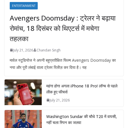
ENTERTAINMENT
Avengers Doomsday : ट्रेलर ने बढ़ाया
रोमांच, 18 दिसंबर को थिएटर्स में मचेगा
तहलका
July 21, 2026
Chandan Singh
मार्वल स्टूडियोज ने अपनी बहुप्रतीक्षित फिल्म Avengers Doomsday का
नया और पूरी लंबाई वाला ट्रेलर रिलीज़ कर दिया है। यह
महंगा होगा अगला iPhone 18 Pro! लॉन्च से पहले
लीक हुए फीचर्स
July 21, 2026
Washington Sundar की चौथे T20 में वापसी,
नहीं चला स्पिन का जलवा