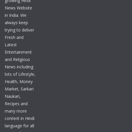
growing Hindi
News Website
in India. We
always keep
trying to deliver
Fresh and
Latest
Entertainment
and Religious
News including
lots of Lifestyle,
Health, Money
Market, Sarkari
Naukari,
Recipes and
many more
content in Hindi
language for all