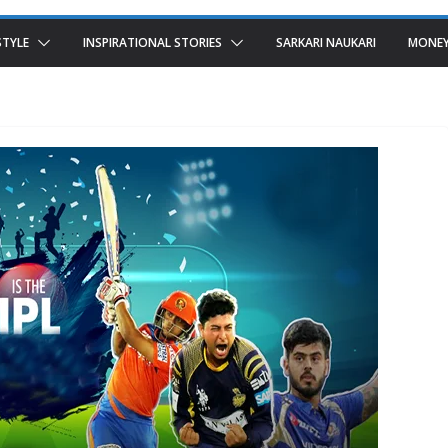
STYLE
INSPIRATIONAL STORIES
SARKARI NAUKARI
MONEY