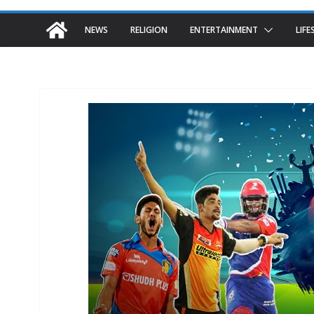
NEWS
RELIGION
ENTERTAINMENT
LIFE