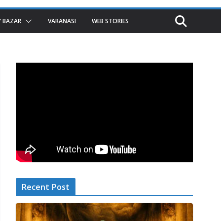
 BAZAR
VARANASI
WEB STORIES
Recent Post