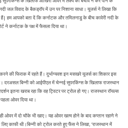
सुपरकिंग्‍स के खिलाफ आखिरी ओवर में लक्ष्‍य का बचाव न कर पाने के
 नदी जल विवाद के बैकड्रॉप में उन पर निशाना साधा। यूजर्स ने लिखा कि
 हैं| हम आपको बता दें कि कर्नाटक और तमिलनाडु के बीच कावेरी नदी के
र्ट ने कर्नाटक के पक्ष में फैसला दिया था।
ने की फिराक में रहते हैं। दुर्भाग्यवश इन मसखरे यूजर्स का शिकार इस
 गए। दरअसल बिन्नी को आईपीएल में चेन्नई सुपरकिंग्स के खिलाफ राजस्थान
्रदर्शन इतना खराब रहा कि वह ट्विटर पर ट्रोल हो गए। राजस्थान रॉयल्स
लाफ पहला ओवर दिया था।
ही ओवर में दो चौके भी खाए। यह ओवर खत्म होने के बाद कप्तान रहाणे ने
के लिए काफी थी।बिन्नी को ट्रोल करते हुए फैंस ने लिखा, ‘राजस्थान में