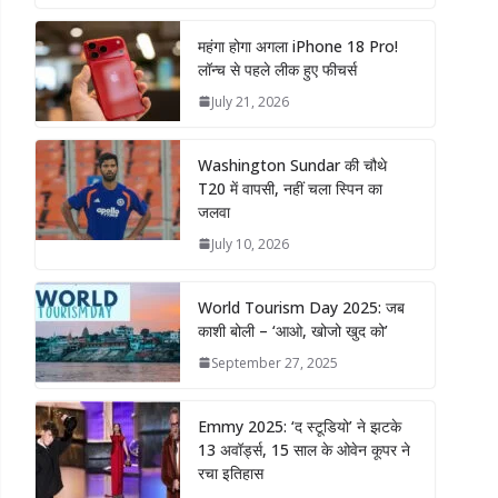
महंगा होगा अगला iPhone 18 Pro!
लॉन्च से पहले लीक हुए फीचर्स
July 21, 2026
Washington Sundar की चौथे
T20 में वापसी, नहीं चला स्पिन का
जलवा
July 10, 2026
World Tourism Day 2025: जब
काशी बोली – ‘आओ, खोजो खुद को’
September 27, 2025
Emmy 2025: ‘द स्टूडियो’ ने झटके
13 अवॉर्ड्स, 15 साल के ओवेन कूपर ने
रचा इतिहास