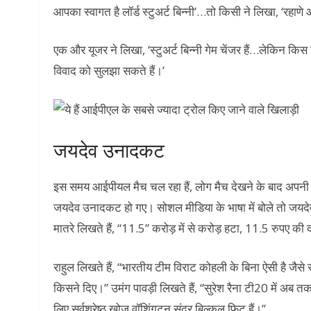
आपका स्वागत है लॉर्ड स्टुअर्ट बिन्नी’…तो किसी ने लिखा, ‘रहाणे आ
एक और यूजर ने लिखा, ‘स्टुअर्ट बिन्नी गेम चेंजर हैं…लेकिन किस ट
विवाद को सुलझा सकते हैं।’
जयदेव उनादकट
इस समय आईपीयल मैच चल रहा हैं, लोग मैच देखने के बाद अपनी
जयदेव उनादकट हो गए। सोशल मीडिया के भाषा में बोले तो जय
मातरे लिखते हैं, “11.5” करोड़ में से करोड़ हटा, 11.5 रुपए क
राहुल लिखते हैं, “भारतीय टीम विराट कोहली के बिना ऐसी है ज
किसने दिए।” उमंग पावड़ी लिखते हैं, “सुरेश रैना टी20 में अब त
लिए सर्वश्रेष्ठ खोज वॉशिंगटन सुंदर बिल्कुल फिट हैं।”