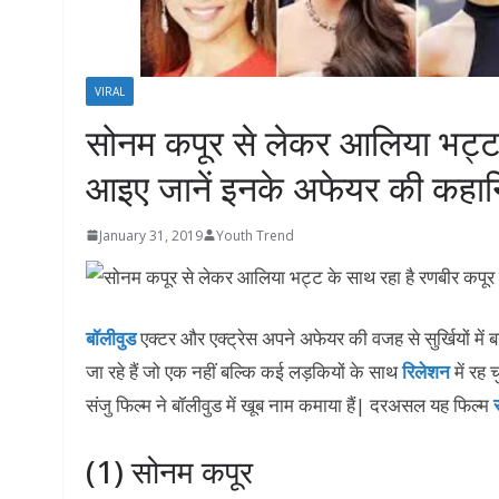
VIRAL
सोनम कपूर से लेकर आलिया भट्ट क
आइए जानें इनके अफेयर की कहानि
January 31, 2019
Youth Trend
बॉलीवुड
एक्टर और एक्ट्रेस अपने अफेयर की वजह से सुर्खियों में ब
जा रहे हैं जो एक नहीं बल्कि कई लड़कियों के साथ
रिलेशन
में रह 
संजु फिल्म ने बॉलीवुड में खूब नाम कमाया हैं| दरअसल यह फिल्म
स
(1) सोनम कपूर