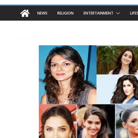
NEWS
RELIGION
ENTERTAINMENT
LIFE