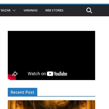
 BAZAR
VARANASI
WEB STORIES
Recent Post