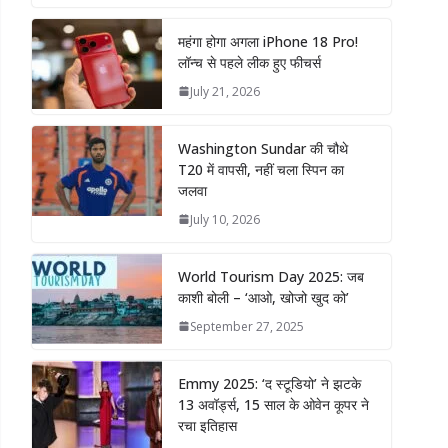
महंगा होगा अगला iPhone 18 Pro!
लॉन्च से पहले लीक हुए फीचर्स
July 21, 2026
Washington Sundar की चौथे
T20 में वापसी, नहीं चला स्पिन का
जलवा
July 10, 2026
World Tourism Day 2025: जब
काशी बोली – ‘आओ, खोजो खुद को’
September 27, 2025
Emmy 2025: ‘द स्टूडियो’ ने झटके
13 अवॉर्ड्स, 15 साल के ओवेन कूपर ने
रचा इतिहास