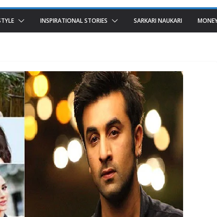
STYLE
INSPIRATIONAL STORIES
SARKARI NAUKARI
MONEY