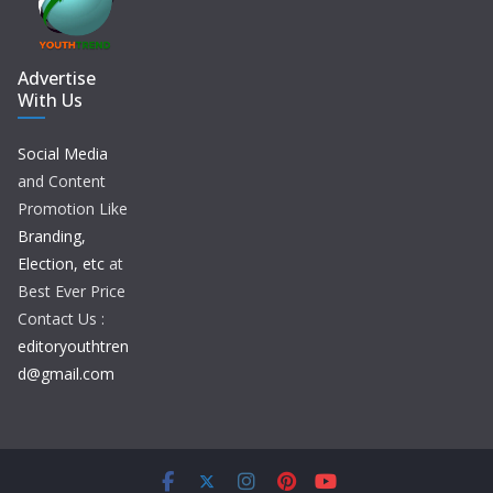
Advertise
With Us
Social Media
and Content
Promotion Like
Branding,
Election, etc
at
Best Ever Price
Contact Us :
editoryouthtren
d@gmail.com