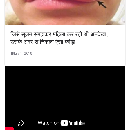
जिसे सूजन समझकर महिला कर रही थी अनदेखा,
उसके अंदर से निकला ऐसा कीड़ा
July 1, 2018