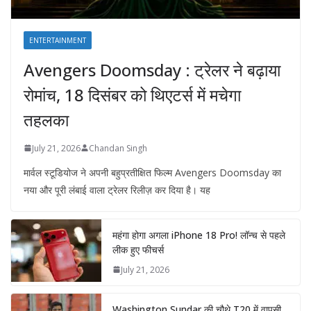
ENTERTAINMENT
Avengers Doomsday : ट्रेलर ने बढ़ाया
रोमांच, 18 दिसंबर को थिएटर्स में मचेगा
तहलका
July 21, 2026
Chandan Singh
मार्वल स्टूडियोज ने अपनी बहुप्रतीक्षित फिल्म Avengers Doomsday का
नया और पूरी लंबाई वाला ट्रेलर रिलीज़ कर दिया है। यह
महंगा होगा अगला iPhone 18 Pro! लॉन्च से पहले
लीक हुए फीचर्स
July 21, 2026
Washington Sundar की चौथे T20 में वापसी,