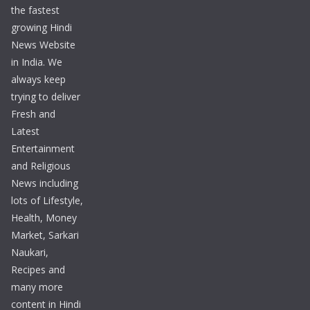
the fastest
growing Hindi
News Website
in India. We
always keep
trying to deliver
Fresh and
Latest
Entertainment
and Religious
News including
lots of Lifestyle,
Health, Money
Market, Sarkari
Naukari,
Recipes and
many more
content in Hindi