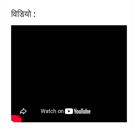
विडियो :