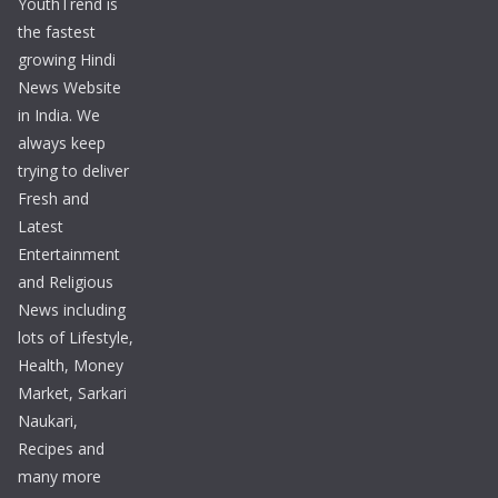
YouthTrend is
the fastest
growing Hindi
News Website
in India. We
always keep
trying to deliver
Fresh and
Latest
Entertainment
and Religious
News including
lots of Lifestyle,
Health, Money
Market, Sarkari
Naukari,
Recipes and
many more