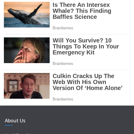
About Us