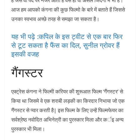
है जैसे वो पर्दे पर नजर आती हैं वैसे ही वो असल जिंदगी में भी है।
आज हम आपको कंगना की कुछ फिल्मो के बारे में बताते हैं जिससे
उनका स्वभाव अच्छे तरह से समझा जा सकता है।
यह भी पढ़े :कपिल के इस ट्वीट से एक बार फिर
से टूट सकता है फैंस का दिल, सुनील ग्रोवर हैं
इसकी वजह
गैंगस्टर
एक्‍ट्रेस कंगना ने फिल्‍मी करियर की शुरूआत फिल्‍म ‘गैंगस्‍टर’ से
किया था जिसमे वे एक शराबी लड़की का किरदार निभाया जो एक
गैंगस्टर से प्यार करती है| इस फिल्‍म के लिए उन्‍हें फिल्‍मफेयर का
सर्वश्रेष्‍ठ नवोदित अभिनेत्री का पुरस्‍कार मिला और कर्इ अन्‍य
पुरस्‍कार भी मिला।