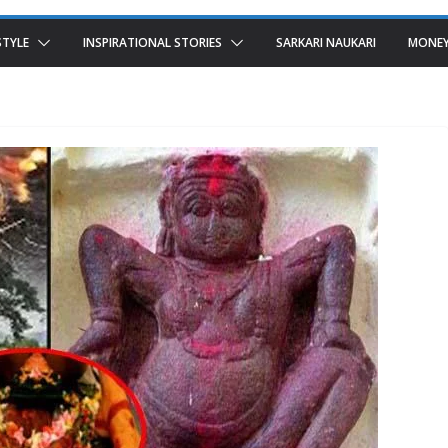
STYLE
INSPIRATIONAL STORIES
SARKARI NAUKARI
MONEY