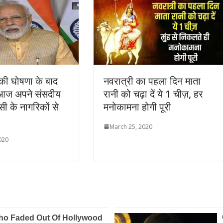
ी घोषणा के बाद
नवरात्री का पहला दिन माता
 आज अपने संसदीय
रानी को चढ़ा दें ये 1 चीज़, हर
णसी के नागरिकों से
मनोकामना होगी पूरी
March 25, 2020
020