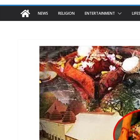
NEWS
RELIGION
ENTERTAINMENT
LIFE