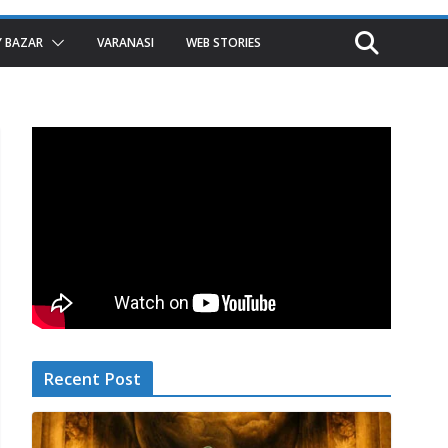
 BAZAR
VARANASI
WEB STORIES
Recent Post