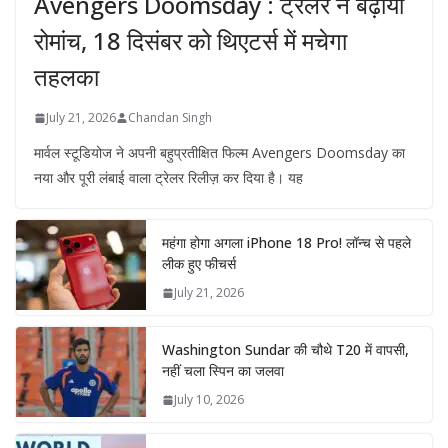
Avengers Doomsday : ट्रेलर ने बढ़ाया
रोमांच, 18 दिसंबर को थिएटर्स में मचेगा
तहलका
July 21, 2026
Chandan Singh
मार्वल स्टूडियोज ने अपनी बहुप्रतीक्षित फिल्म Avengers Doomsday का
नया और पूरी लंबाई वाला ट्रेलर रिलीज़ कर दिया है। यह
महंगा होगा अगला iPhone 18 Pro! लॉन्च से पहले
लीक हुए फीचर्स
July 21, 2026
Washington Sundar की चौथे T20 में वापसी,
नहीं चला स्पिन का जलवा
July 10, 2026