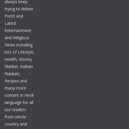
always keep
trying to deliver
Fresh and
Latest
Entertainment
and Religious
News including
lots of Lifestyle,
Health, Money
Market, Sarkari
Naukari,
Recipes and
many more
content in Hindi
language for all
our readers
from whole
country and