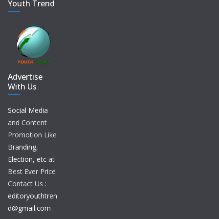
Youth Trend
Advertise
With Us
Social Media
and Content
Promotion Like
Branding,
Election, etc
at
Best Ever Price
Contact Us :
editoryouthtren
d@gmail.com