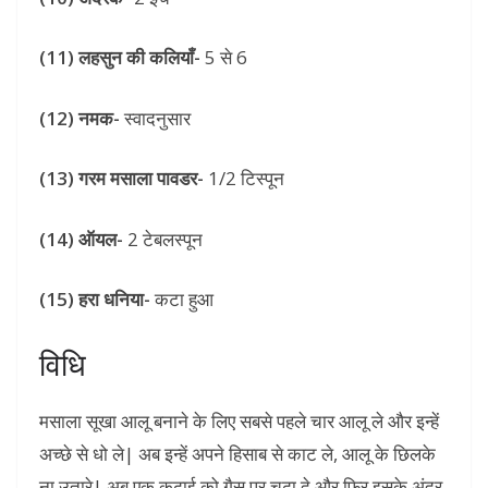
(11) लहसुन की कलियाँ-
5 से 6
(12) नमक-
स्वादनुसार
(13) गरम मसाला पावडर-
1/2 टिस्पून
(14) ऑयल-
2 टेबलस्पून
(15) हरा धनिया-
कटा हुआ
विधि
मसाला सूखा आलू बनाने के लिए सबसे पहले चार आलू ले और इन्हें
अच्छे से धो ले| अब इन्हें अपने हिसाब से काट ले, आलू के छिलके
ना उतारे| अब एक कढ़ाई को गैस पर चढ़ा दे और फिर इसके अंदर