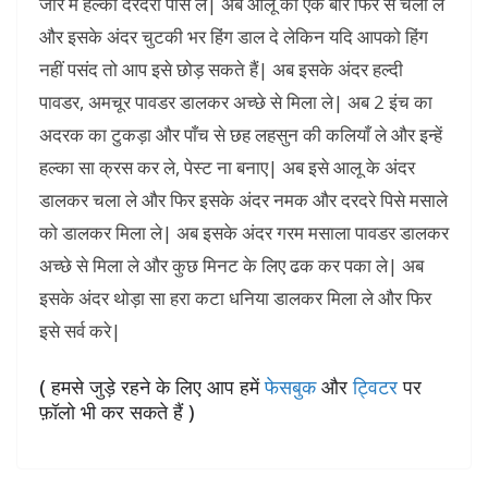
जार में हल्का दरदरा पीस ले| अब आलू को एक बार फिर से चला ले
और इसके अंदर चुटकी भर हिंग डाल दे लेकिन यदि आपको हिंग
नहीं पसंद तो आप इसे छोड़ सकते हैं| अब इसके अंदर हल्दी
पावडर, अमचूर पावडर डालकर अच्छे से मिला ले| अब 2 इंच का
अदरक का टुकड़ा और पाँच से छह लहसुन की कलियाँ ले और इन्हें
हल्का सा क्रस कर ले, पेस्ट ना बनाए| अब इसे आलू के अंदर
डालकर चला ले और फिर इसके अंदर नमक और दरदरे पिसे मसाले
को डालकर मिला ले| अब इसके अंदर गरम मसाला पावडर डालकर
अच्छे से मिला ले और कुछ मिनट के लिए ढक कर पका ले| अब
इसके अंदर थोड़ा सा हरा कटा धनिया डालकर मिला ले और फिर
इसे सर्व करे|
( हमसे जुड़े रहने के लिए आप हमें
फेसबुक
और
ट्विटर
पर
फ़ॉलो भी कर सकते हैं )