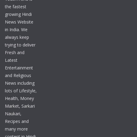
the fastest
growing Hindi
News Website
in India. We
always keep
trying to deliver
Fresh and
Latest
Entertainment
and Religious
News including
lots of Lifestyle,
Health, Money
Market, Sarkari
Naukari,
Recipes and
many more
content in Hindi