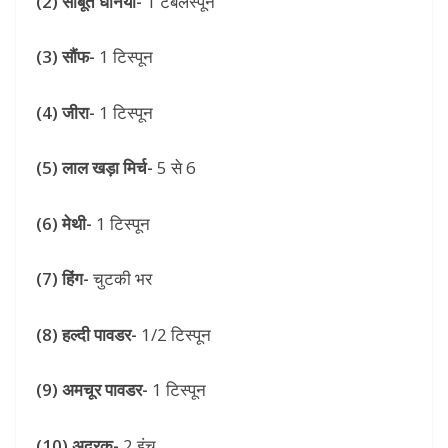
(2) साबूत धनिया-
1 टेबलस्पून
(3) सौंफ-
1 टिस्पून
(4) जीरा-
1 टिस्पून
(5) लाल खड़ा मिर्च-
5 से 6
(6) मेथी-
1 टिस्पून
(7) हिंग-
चुटकी भर
(8) हल्दी पावडर-
1/2 टिस्पून
(9) अमचूर पावडर-
1 टिस्पून
(10) अदरक-
2 इंच