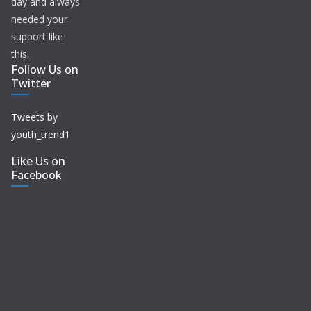
day and always
needed your
support like
this.
Follow Us on
Twitter
Tweets by
youth_trend1
Like Us on
Facebook