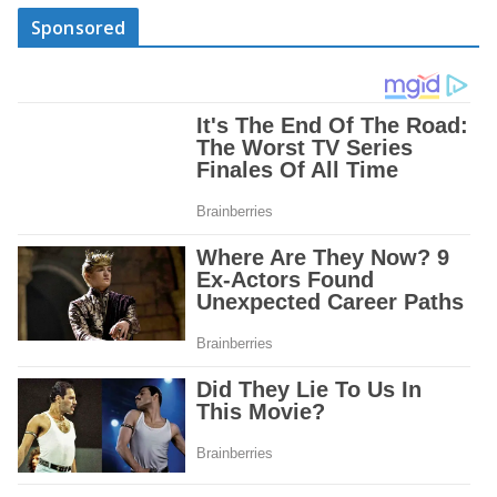
Sponsored