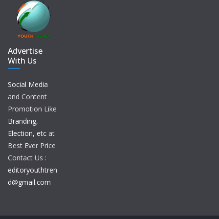
Advertise
With Us
Social Media
and Content
Promotion Like
Branding,
Election, etc
at
Best Ever Price
Contact Us :
editoryouthtren
d@gmail.com