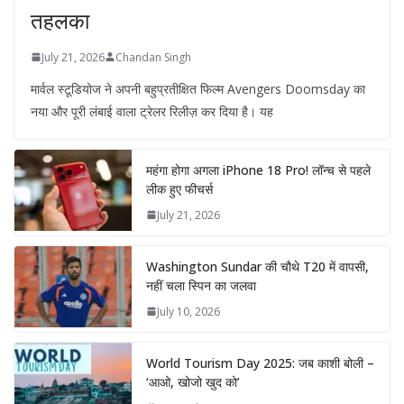
तहलका
July 21, 2026
Chandan Singh
मार्वल स्टूडियोज ने अपनी बहुप्रतीक्षित फिल्म Avengers Doomsday का
नया और पूरी लंबाई वाला ट्रेलर रिलीज़ कर दिया है। यह
महंगा होगा अगला iPhone 18 Pro! लॉन्च से पहले
लीक हुए फीचर्स
July 21, 2026
Washington Sundar की चौथे T20 में वापसी,
नहीं चला स्पिन का जलवा
July 10, 2026
World Tourism Day 2025: जब काशी बोली –
‘आओ, खोजो खुद को’