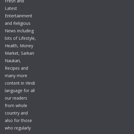
Fresh and
Latest
Entertainment
and Religious
News including
lots of Lifestyle,
Health, Money
Market, Sarkari
Naukari,
Recipes and
many more
content in Hindi
language for all
our readers
from whole
country and
also for those
who regularly