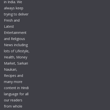
in India. We
always keep
trying to deliver
Fresh and
Latest
Entertainment
and Religious
News including
lots of Lifestyle,
Health, Money
Market, Sarkari
Naukari,
Recipes and
many more
content in Hindi
language for all
our readers
from whole