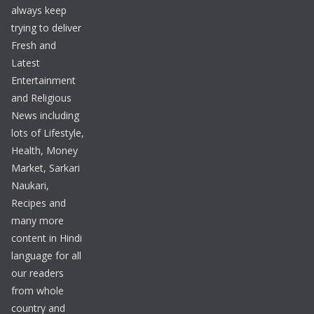
always keep
trying to deliver
Fresh and
Latest
Entertainment
and Religious
News including
lots of Lifestyle,
Health, Money
Market, Sarkari
Naukari,
Recipes and
many more
content in Hindi
language for all
our readers
from whole
country and