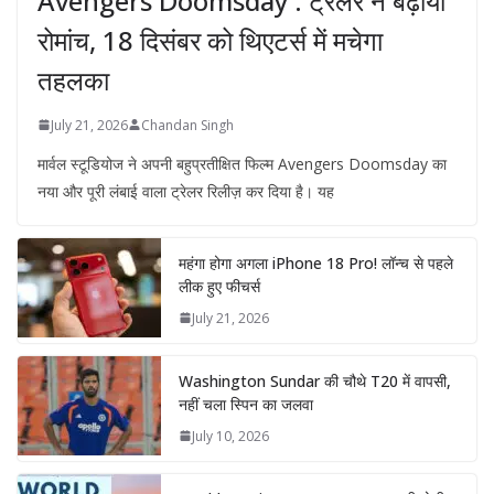
Avengers Doomsday : ट्रेलर ने बढ़ाया
रोमांच, 18 दिसंबर को थिएटर्स में मचेगा
तहलका
July 21, 2026
Chandan Singh
मार्वल स्टूडियोज ने अपनी बहुप्रतीक्षित फिल्म Avengers Doomsday का
नया और पूरी लंबाई वाला ट्रेलर रिलीज़ कर दिया है। यह
महंगा होगा अगला iPhone 18 Pro! लॉन्च से पहले
लीक हुए फीचर्स
July 21, 2026
Washington Sundar की चौथे T20 में वापसी,
नहीं चला स्पिन का जलवा
July 10, 2026