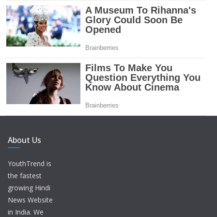
About Us
YouthTrend is
the fastest
growing Hindi
News Website
in India. We