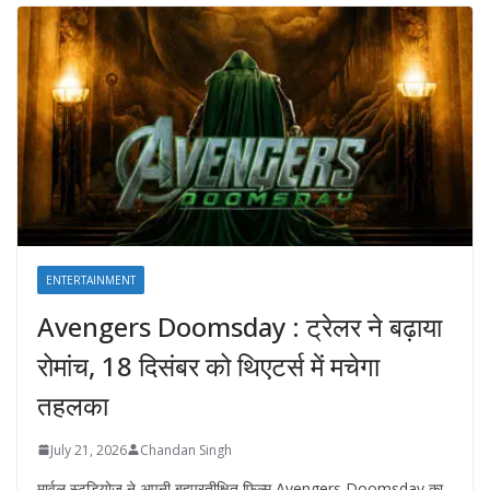
ENTERTAINMENT
Avengers Doomsday : ट्रेलर ने बढ़ाया
रोमांच, 18 दिसंबर को थिएटर्स में मचेगा
तहलका
July 21, 2026
Chandan Singh
मार्वल स्टूडियोज ने अपनी बहुप्रतीक्षित फिल्म Avengers Doomsday का