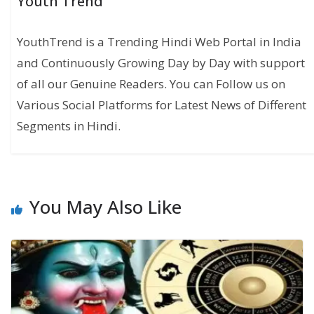
Youth Trend
YouthTrend is a Trending Hindi Web Portal in India
and Continuously Growing Day by Day with support
of all our Genuine Readers. You can Follow us on
Various Social Platforms for Latest News of Different
Segments in Hindi.
You May Also Like