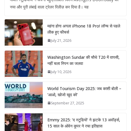
नया और पूरी लंबाई वाला ट्रेलर रिलीज़ कर दिया है। यह
महंगा होगा अगला iPhone 18 Pro! लॉन्च से पहले
लीक हुए फीचर्स
July 21, 2026
Washington Sundar की चौथे T20 में वापसी,
नहीं चला स्पिन का जलवा
July 10, 2026
World Tourism Day 2025: जब काशी बोली –
‘आओ, खोजो खुद को’
September 27, 2025
Emmy 2025: ‘द स्टूडियो’ ने झटके 13 अवॉर्ड्स,
15 साल के ओवेन कूपर ने रचा इतिहास