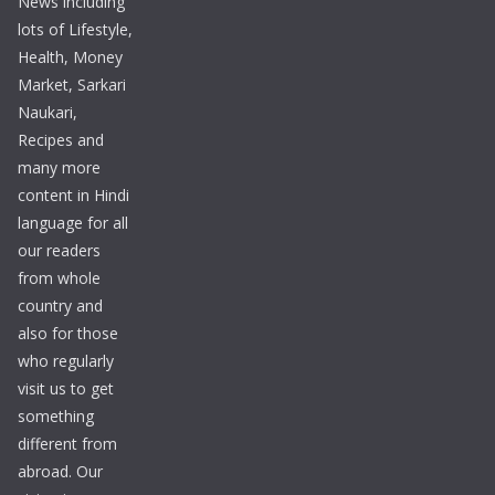
News including
lots of Lifestyle,
Health, Money
Market, Sarkari
Naukari,
Recipes and
many more
content in Hindi
language for all
our readers
from whole
country and
also for those
who regularly
visit us to get
something
different from
abroad. Our