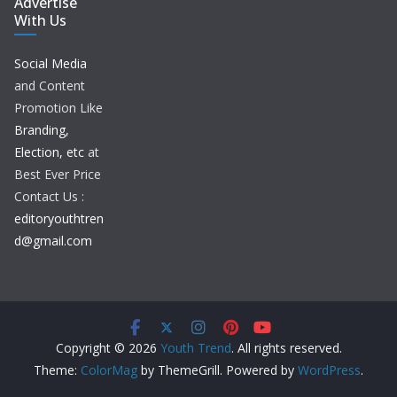
Advertise
With Us
Social Media
and Content
Promotion Like
Branding,
Election, etc
at
Best Ever Price
Contact Us :
editoryouthtren
d@gmail.com
Copyright © 2026
Youth Trend
. All rights reserved.
Theme:
ColorMag
by ThemeGrill. Powered by
WordPress
.