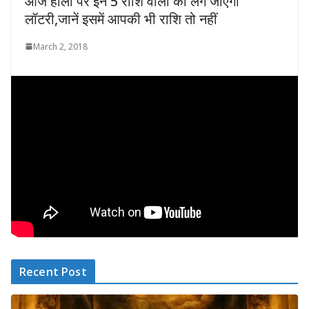
आज होली पर इन 5 राशि वालों की लग जाएगी
लॉटरी,जानें इसमें आपकी भी राशि तो नहीं
March 2, 2018
Recent Post