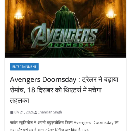
ENTERTAINMENT
Avengers Doomsday : ट्रेलर ने बढ़ाया
रोमांच, 18 दिसंबर को थिएटर्स में मचेगा
तहलका
July 21, 2026
Chandan Singh
मार्वल स्टूडियोज ने अपनी बहुप्रतीक्षित फिल्म Avengers Doomsday का
नया और पूरी लंबाई वाला ट्रेलर रिलीज़ कर दिया है। यह