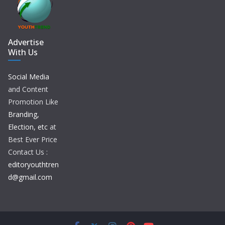
Advertise
With Us
Social Media
and Content
Promotion Like
Branding,
Election, etc
at
Best Ever Price
Contact Us :
editoryouthtren
d@gmail.com