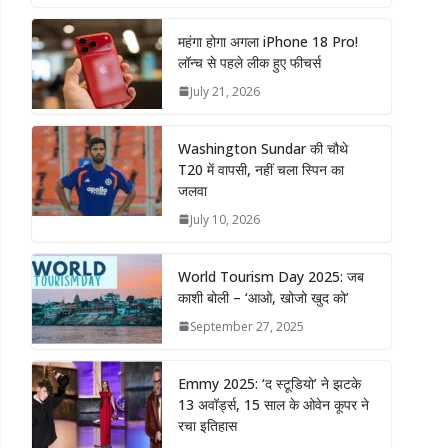
महंगा होगा अगला iPhone 18 Pro!
लॉन्च से पहले लीक हुए फीचर्स
July 21, 2026
Washington Sundar की चौथे
T20 में वापसी, नहीं चला स्पिन का
जलवा
July 10, 2026
World Tourism Day 2025: जब
काशी बोली – ‘आओ, खोजो खुद को’
September 27, 2025
Emmy 2025: ‘द स्टूडियो’ ने झटके
13 अवॉर्ड्स, 15 साल के ओवेन कूपर ने
रचा इतिहास