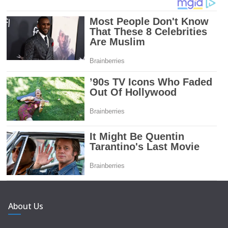
About Us