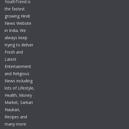
YouthTrend is
the fastest
growing Hindi
News Website
in India. We
always keep
trying to deliver
Fresh and
Latest
Entertainment
and Religious
News including
lots of Lifestyle,
Health, Money
Market, Sarkari
Naukari,
Recipes and
many more