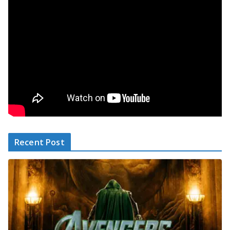
Recent Post