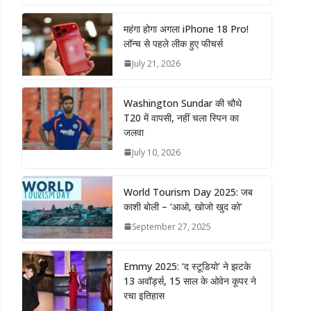
महंगा होगा अगला iPhone 18 Pro!
लॉन्च से पहले लीक हुए फीचर्स
July 21, 2026
Washington Sundar की चौथे
T20 में वापसी, नहीं चला स्पिन का
जलवा
July 10, 2026
World Tourism Day 2025: जब
काशी बोली – ‘आओ, खोजो खुद को’
September 27, 2025
Emmy 2025: ‘द स्टूडियो’ ने झटके
13 अवॉर्ड्स, 15 साल के ओवेन कूपर ने
रचा इतिहास