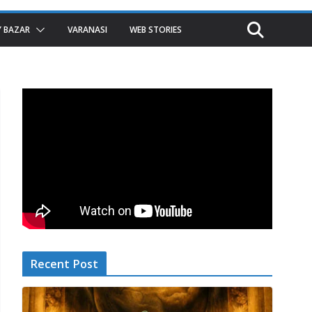
 BAZAR
VARANASI
WEB STORIES
Recent Post