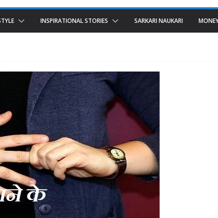
STYLE
INSPIRATIONAL STORIES
SARKARI NAUKARI
MONEY