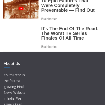
About Us
YouthTrend is
the fastest
growing Hindi
News Website
in India. We
always keep