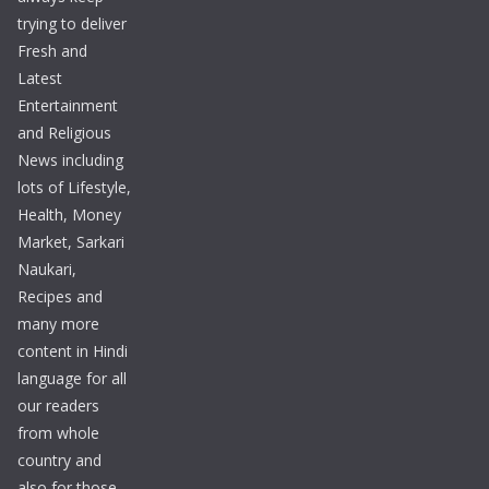
trying to deliver
Fresh and
Latest
Entertainment
and Religious
News including
lots of Lifestyle,
Health, Money
Market, Sarkari
Naukari,
Recipes and
many more
content in Hindi
language for all
our readers
from whole
country and
also for those