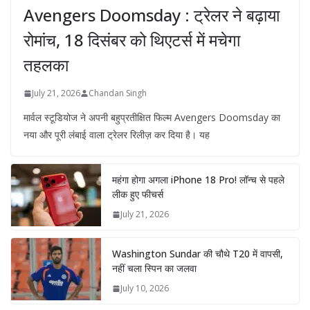
Avengers Doomsday : ट्रेलर ने बढ़ाया
रोमांच, 18 दिसंबर को थिएटर्स में मचेगा
तहलका
July 21, 2026
Chandan Singh
मार्वल स्टूडियोज ने अपनी बहुप्रतीक्षित फिल्म Avengers Doomsday का
नया और पूरी लंबाई वाला ट्रेलर रिलीज़ कर दिया है। यह
महंगा होगा अगला iPhone 18 Pro! लॉन्च से पहले
लीक हुए फीचर्स
July 21, 2026
Washington Sundar की चौथे T20 में वापसी,
नहीं चला स्पिन का जलवा
July 10, 2026