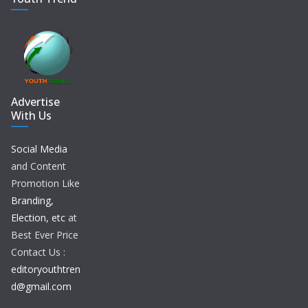
Advertise
With Us
Social Media
and Content
Promotion Like
Branding,
Election, etc
at
Best Ever Price
Contact Us :
editoryouthtren
d@gmail.com