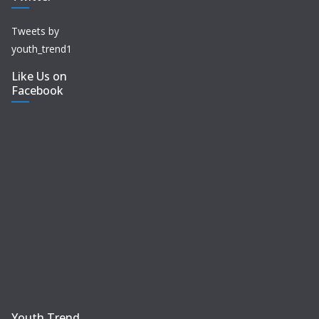
Tweets by
youth_trend1
Like Us on
Facebook
Youth Trend