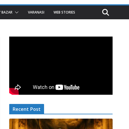
 BAZAR
VARANASI
WEB STORIES
Recent Post