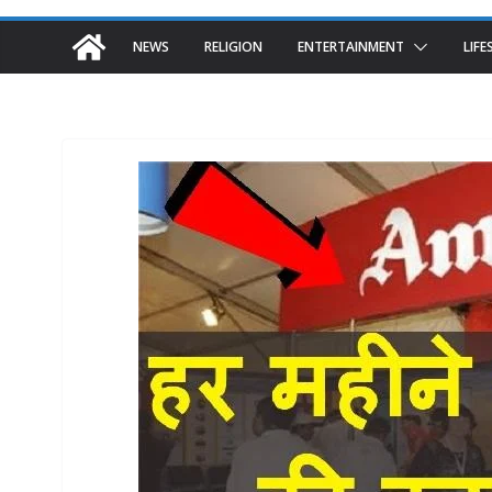
NEWS
RELIGION
ENTERTAINMENT
LIFE