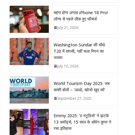
महंगा होगा अगला iPhone 18 Pro!
लॉन्च से पहले लीक हुए फीचर्स
July 21, 2026
Washington Sundar की चौथे
T20 में वापसी, नहीं चला स्पिन का
जलवा
July 10, 2026
World Tourism Day 2025: जब
काशी बोली – ‘आओ, खोजो खुद को’
September 27, 2025
Emmy 2025: ‘द स्टूडियो’ ने झटके
13 अवॉर्ड्स, 15 साल के ओवेन कूपर ने
रचा इतिहास