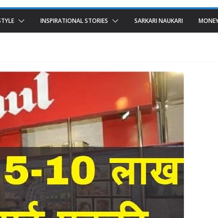
STYLE
INSPIRATIONAL STORIES
SARKARI NAUKARI
MONEY