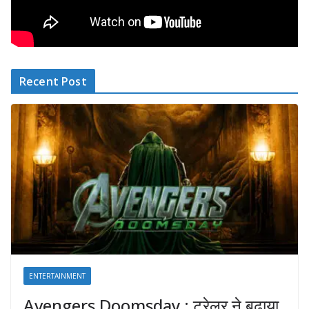
Recent Post
ENTERTAINMENT
Avengers Doomsday : ट्रेलर ने बढ़ाया