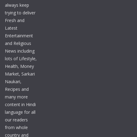
always keep
trying to deliver
Fresh and
Latest
Entertainment
and Religious
News including
lots of Lifestyle,
Health, Money
Market, Sarkari
Naukari,
Recipes and
many more
content in Hindi
language for all
our readers
from whole
country and