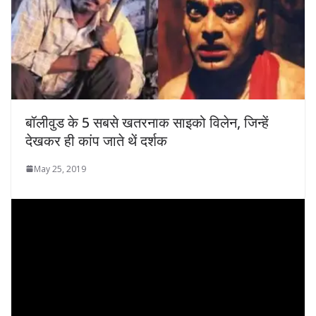
बॉलीवुड के 5 सबसे खतरनाक साइको विलेन, जिन्हें
देखकर ही कांप जाते थें दर्शक
May 25, 2019