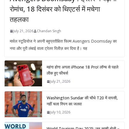
रोमांच, 18 दिसंबर को थिएटर्स में मचेगा
तहलका
July 21, 2026
Chandan Singh
मार्वल स्टूडियोज ने अपनी बहुप्रतीक्षित फिल्म Avengers Doomsday का
नया और पूरी लंबाई वाला ट्रेलर रिलीज़ कर दिया है। यह
महंगा होगा अगला iPhone 18 Pro! लॉन्च से पहले
लीक हुए फीचर्स
July 21, 2026
Washington Sundar की चौथे T20 में वापसी,
नहीं चला स्पिन का जलवा
July 10, 2026
World Tourism Day 2025: जब काशी बोली –