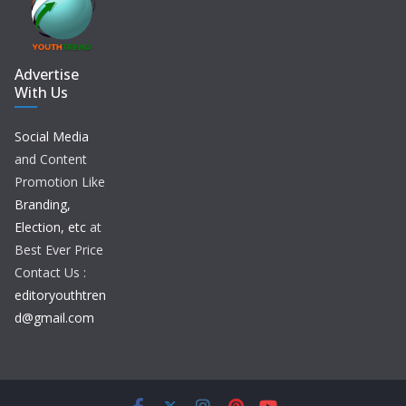
Advertise
With Us
Social Media
and Content
Promotion Like
Branding,
Election, etc
at
Best Ever Price
Contact Us :
editoryouthtren
d@gmail.com