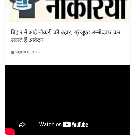
बिहार में आई नौकरी की बहार, ग्रेजुएट उम्मीदवार कर
सकते हैं आवेदन
August 8, 2018