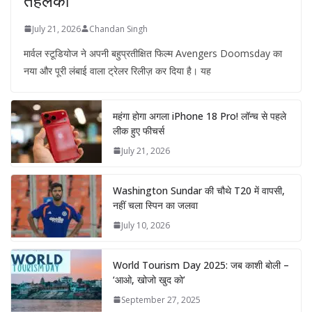
तहलका
July 21, 2026
Chandan Singh
मार्वल स्टूडियोज ने अपनी बहुप्रतीक्षित फिल्म Avengers Doomsday का
नया और पूरी लंबाई वाला ट्रेलर रिलीज़ कर दिया है। यह
महंगा होगा अगला iPhone 18 Pro! लॉन्च से पहले
लीक हुए फीचर्स
July 21, 2026
Washington Sundar की चौथे T20 में वापसी,
नहीं चला स्पिन का जलवा
July 10, 2026
World Tourism Day 2025: जब काशी बोली –
‘आओ, खोजो खुद को’
September 27, 2025