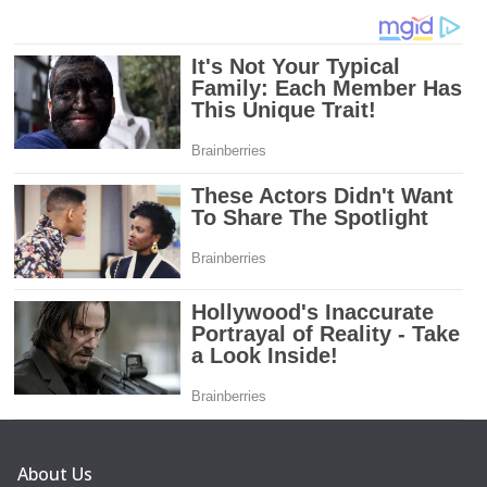
About Us