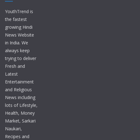
YouthTrend is
the fastest
growing Hindi
News Website
in India. We
always keep
trying to deliver
Fresh and
Latest
Entertainment
and Religious
News including
lots of Lifestyle,
Health, Money
Market, Sarkari
Naukari,
Recipes and