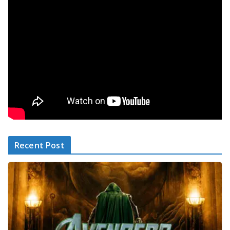
Recent Post